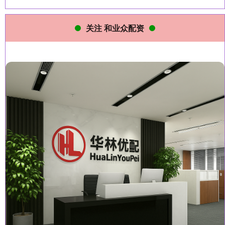
关注 和业众配资