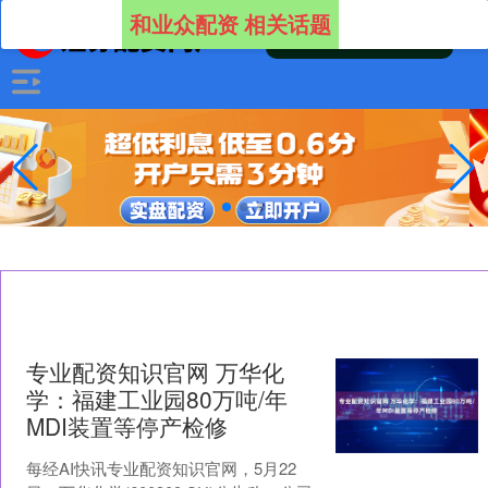
和业众配资 相关话题
专业配资知识官网 万华化
学：福建工业园80万吨/年
MDI装置等停产检修
每经AI快讯专业配资知识官网，5月22