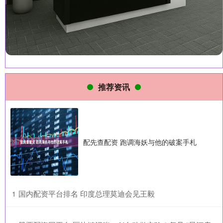
推荐资讯
配先查配资 跑调海妖与他的破案手札
​国内配资平台排名 印度总理莫迪会见王毅
1