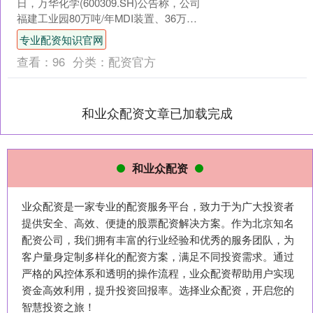
日，万华化学(600309.SH)公告称，公司
福建工业园80万吨/年MDI装置、36万吨/
年TDI装置、40万吨/年PVC....
专业配资知识官网
查看：
96
分类：
配资官方
和业众配资文章已加载完成
和业众配资
业众配资是一家专业的配资服务平台，致力于为广大投资者
提供安全、高效、便捷的股票配资解决方案。作为北京知名
配资公司，我们拥有丰富的行业经验和优秀的服务团队，为
客户量身定制多样化的配资方案，满足不同投资需求。通过
严格的风控体系和透明的操作流程，业众配资帮助用户实现
资金高效利用，提升投资回报率。选择业众配资，开启您的
智慧投资之旅！