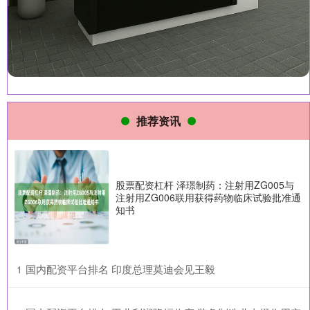
推荐资讯
股票配资杠杆 泽璟制药：注射用ZG005与
注射用ZG006联用获得药物临床试验批准通
知书
​国内配资平台排名 印度总理莫迪会见王毅
1