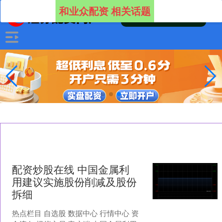
和业众配资 相关话题
配资炒股在线 中国金属利
用建议实施股份削减及股份
拆细
热点栏目 自选股 数据中心 行情中心 资