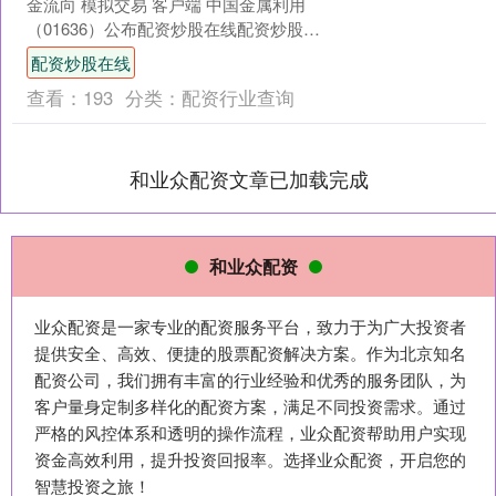
金流向 模拟交易 客户端 中国金属利用
（01636）公布配资炒股在线配资炒股在
线，董事会建议实施股份削减及股份拆
配资炒股在线
细，据此....
查看：
193
分类：
配资行业查询
和业众配资文章已加载完成
和业众配资
业众配资是一家专业的配资服务平台，致力于为广大投资者
提供安全、高效、便捷的股票配资解决方案。作为北京知名
配资公司，我们拥有丰富的行业经验和优秀的服务团队，为
客户量身定制多样化的配资方案，满足不同投资需求。通过
严格的风控体系和透明的操作流程，业众配资帮助用户实现
资金高效利用，提升投资回报率。选择业众配资，开启您的
智慧投资之旅！