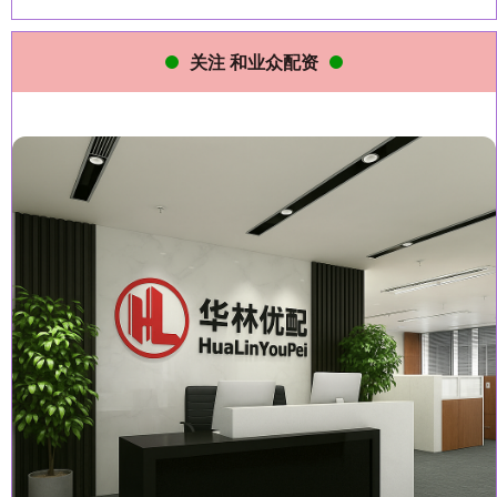
关注 和业众配资