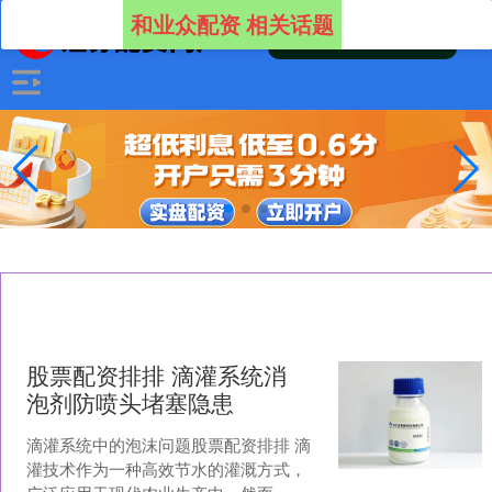
和业众配资 相关话题
股票配资排排 滴灌系统消
泡剂防喷头堵塞隐患
滴灌系统中的泡沫问题股票配资排排 滴
灌技术作为一种高效节水的灌溉方式，