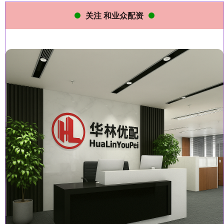
关注 和业众配资