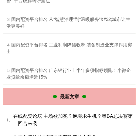
智” 平台破解科研痛点
​国内配资平台排名 从“智慧治理”到“温暖服务”&#32;城市让生
3
活更美好
​国内配资平台排名 工业利润降幅收窄 装备制造业支撑作用突
4
出
​国内配资平台排名 广东银行业上半年多项指标领跑！小微企
5
业贷款余额增近15%
最新文章
在线配资论坛 主场欲加冕？逆境求生机？粤BA总决赛第
1、
二回合来袭