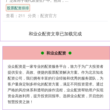
广泛应用于现代农业生产中。然而，在
滴灌系统的运行过程中，泡沫的产生是
股票配资排排
一个常见的问题。泡沫的....
查看：
211
分类：
配资官方
和业众配资文章已加载完成
和业众配资
业众配资是一家专业的配资服务平台，致力于为广大投资者
提供安全、高效、便捷的股票配资解决方案。作为北京知名
配资公司，我们拥有丰富的行业经验和优秀的服务团队，为
客户量身定制多样化的配资方案，满足不同投资需求。通过
严格的风控体系和透明的操作流程，业众配资帮助用户实现
资金高效利用，提升投资回报率。选择业众配资，开启您的
智慧投资之旅！