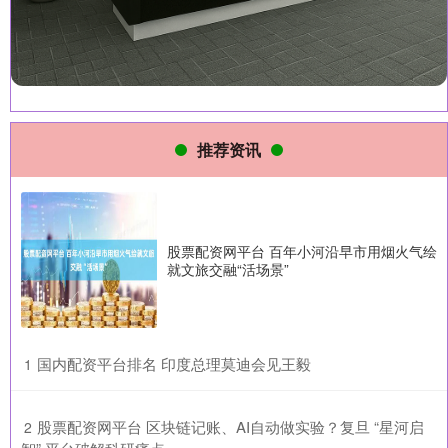
推荐资讯
股票配资网平台 百年小河沿早市用烟火气绘
就文旅交融“活场景”
​国内配资平台排名 印度总理莫迪会见王毅
1
​股票配资网平台 区块链记账、AI自动做实验？复旦 “星河启
2