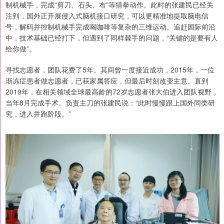
制机械手，完成“剪刀、石头、布”等猜拳动作。此时的张建民已经关
注到，国外正开展侵入式脑机接口研究，可以更精准地提取脑电信
号，解码并控制机械手完成喝咖啡等复杂的三维运动。追赶国际前沿
中，技术基础已经打下，但遇到了同样棘手的问题，“关键的是要有人
给你做”。
寻找志愿者，团队花费了5年。其间曾一度接近成功，2015年，一位
渐冻症患者做志愿者，已获家属答应，但最后时刻改变主意。直到
2019年，在相关领域全球最高龄的72岁志愿者张大伯进入团队视野，
当年8月完成手术。负责主刀的张建民说：“此时慢慢跟上国外同类研
究，进入并跑阶段。”