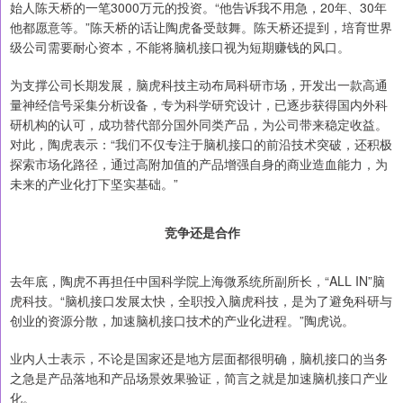
始人陈天桥的一笔3000万元的投资。“他告诉我不用急，20年、30年
他都愿意等。”陈天桥的话让陶虎备受鼓舞。陈天桥还提到，培育世界
级公司需要耐心资本，不能将脑机接口视为短期赚钱的风口。
为支撑公司长期发展，脑虎科技主动布局科研市场，开发出一款高通
量神经信号采集分析设备，专为科学研究设计，已逐步获得国内外科
研机构的认可，成功替代部分国外同类产品，为公司带来稳定收益。
对此，陶虎表示：“我们不仅专注于脑机接口的前沿技术突破，还积极
探索市场化路径，通过高附加值的产品增强自身的商业造血能力，为
未来的产业化打下坚实基础。”
竞争还是合作
去年底，陶虎不再担任中国科学院上海微系统所副所长，“ALL IN”脑
虎科技。“脑机接口发展太快，全职投入脑虎科技，是为了避免科研与
创业的资源分散，加速脑机接口技术的产业化进程。”陶虎说。
业内人士表示，不论是国家还是地方层面都很明确，脑机接口的当务
之急是产品落地和产品场景效果验证，简言之就是加速脑机接口产业
化。