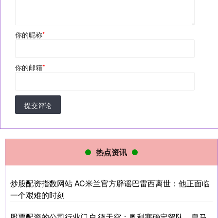
你的昵称
*
你的邮箱
*
提交评论
热点资讯
炒股配资指数网站 AC米兰官方辟谣巴雷西离世：他正面临
一个艰难的时刻
股票配资的公司行业门户 德天空：奥利塞确定留队，皇马