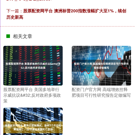
下一篇：
股票配资网平台 澳洲标普200指数涨幅扩大至1%，续创
历史新高
相关文章
股票配资网平台 美国多地举行
配资门户官方网 高端增效控释
示威抗议&#32;反对政府多项政
肥项目可行性研究报告定做编写
策