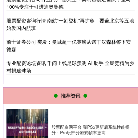
100%专注于引进迪奥曼德
股票配资咨询行情 南航“一刻登机”再扩容，覆盖北京等五地
始发国内航班
前十证券公司 突发：曼城超一亿英镑从诺丁汉森林签下安
德森
专业配资论坛资讯 千问上线足球预测 AI 助手 全民竞猜为乡
村捐建球场
推荐资讯
股票配资网平台 曝PS5更新后系统性能提
升：Pro玩部分游戏帧率更高