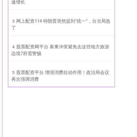
速增长
​网上配资114 特朗普突然提到“统一”，台当局急
3
了
​股票配资网平台 泰柬冲突避免去这些地方旅游
4
边境7府需警惕
​股票配资平台 增强消费拉动作用！政治局会议
5
再次强调消费