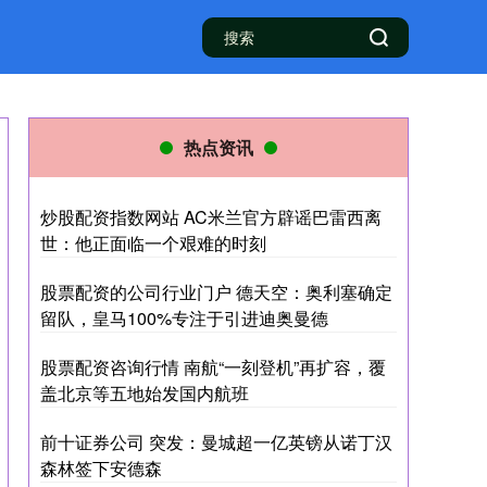
热点资讯
炒股配资指数网站 AC米兰官方辟谣巴雷西离
世：他正面临一个艰难的时刻
股票配资的公司行业门户 德天空：奥利塞确定
留队，皇马100%专注于引进迪奥曼德
股票配资咨询行情 南航“一刻登机”再扩容，覆
盖北京等五地始发国内航班
前十证券公司 突发：曼城超一亿英镑从诺丁汉
森林签下安德森