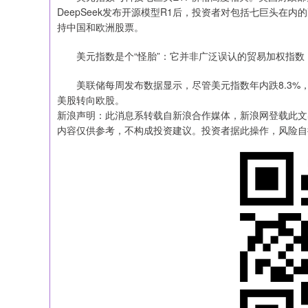
DeepSeek发布开源模型R1后，投资者对包括七巨头在
持中国和欧洲股票。
美元指数是个“怪胎”：它并非广泛误认的贸易加权指数，
美联储每周发布数据显示，尽管美元指数年内跌8.3%，但
美股转向欧股。
新浪声明：此消息系转载自新浪合作媒体，新浪网登载此文
内容仅供参考，不构成投资建议。投资者据此操作，风险自