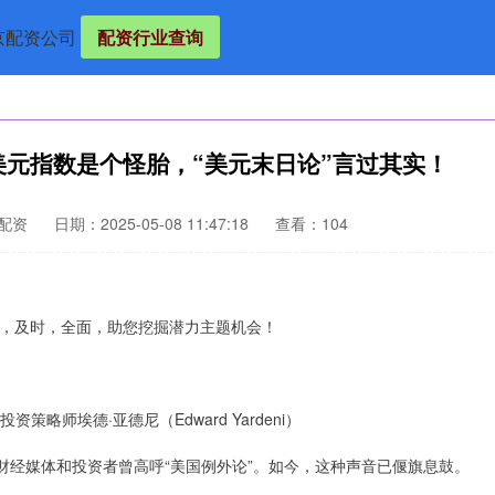
京配资公司
配资行业查询
美元指数是个怪胎，“美元末日论”言过其实！
配资
日期：2025-05-08 11:47:18
查看：104
，及时，全面，助您挖掘潜力主题机会！
资策略师埃德·亚德尼（Edward Yardeni）
经媒体和投资者曾高呼“美国例外论”。如今，这种声音已偃旗息鼓。