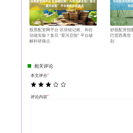
股票配资网平台 区块链记账、AI自
炒股配资指数
动做实验？复旦 “星河启智” 平台破
巴雷西离世
解科研痛点
刻
相关评论
本文评分
*
评论内容
*