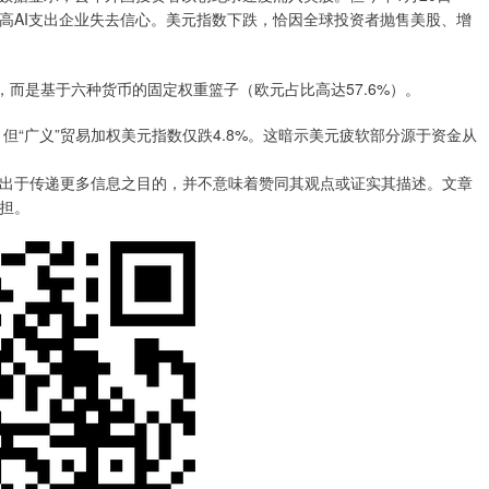
内的高AI支出企业失去信心。美元指数下跌，恰因全球投资者抛售美股、增
而是基于六种货币的固定权重篮子（欧元占比高达57.6%）。
“广义”贸易加权美元指数仅跌4.8%。这暗示美元疲软部分源于资金从
出于传递更多信息之目的，并不意味着赞同其观点或证实其描述。文章
担。