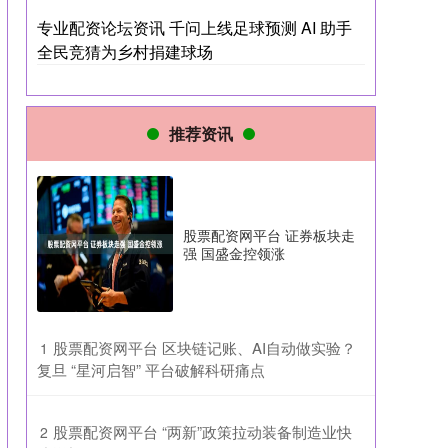
专业配资论坛资讯 千问上线足球预测 AI 助手
全民竞猜为乡村捐建球场
推荐资讯
股票配资网平台 证券板块走
强 国盛金控领涨
​股票配资网平台 区块链记账、AI自动做实验？
1
复旦 “星河启智” 平台破解科研痛点
​股票配资网平台 “两新”政策拉动装备制造业快
2