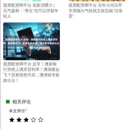
股票配资网平台 创新消费力 |
股票配资网平台 百年小河沿早
元气森林：“养生”也可以俘获年
市用烟火气绘就文旅交融“活场
轻人
景”
股票配资网平台 反常！澳新银
行突然上调房贷利率！澳洲要起
飞？贸易突然升高，澳洲留学新
政出台！
相关评论
本文评分
*