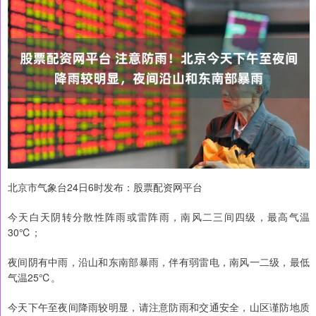
北京市气象台24日6时发布：股票配资网平台
今天白天阴转分散性阵雨或雷阵雨，南风二三间四级，最高气温
30℃；
夜间阴有中雨，沿山和东南部暴雨，伴有弱雷电，南风一二级，最低
气温25℃。
今天下午至夜间降雨较明显，请注意防雨和交通安全，山区谨防地质