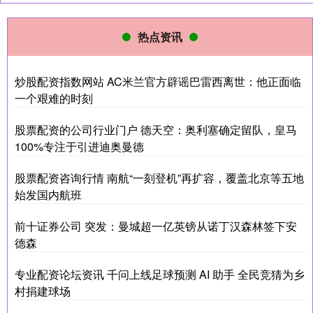
热点资讯
炒股配资指数网站 AC米兰官方辟谣巴雷西离世：他正面临
一个艰难的时刻
股票配资的公司行业门户 德天空：奥利塞确定留队，皇马
100%专注于引进迪奥曼德
股票配资咨询行情 南航“一刻登机”再扩容，覆盖北京等五地
始发国内航班
前十证券公司 突发：曼城超一亿英镑从诺丁汉森林签下安
德森
专业配资论坛资讯 千问上线足球预测 AI 助手 全民竞猜为乡
村捐建球场