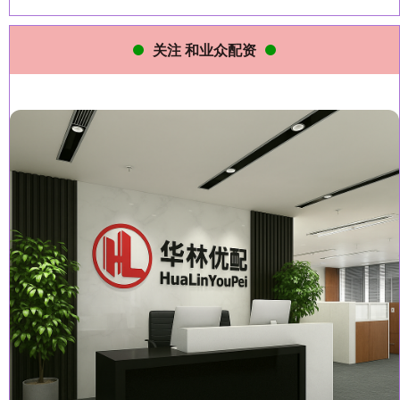
关注 和业众配资