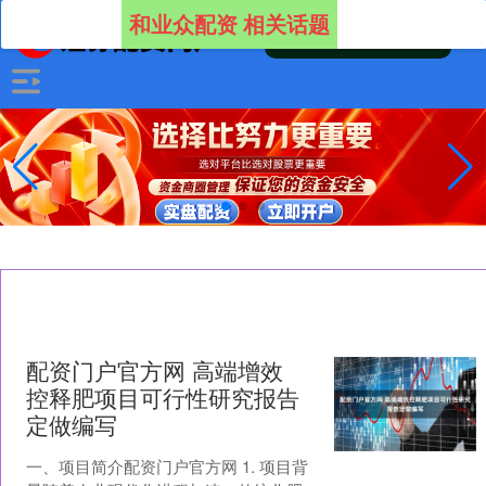
和业众配资 相关话题
配资门户官方网 高端增效
控释肥项目可行性研究报告
定做编写
一、项目简介配资门户官方网 1. 项目背