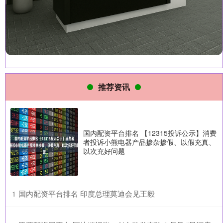
推荐资讯
国内配资平台排名 【12315投诉公示】消费
者投诉小熊电器产品掺杂掺假、以假充真、
以次充好问题
​国内配资平台排名 印度总理莫迪会见王毅
1