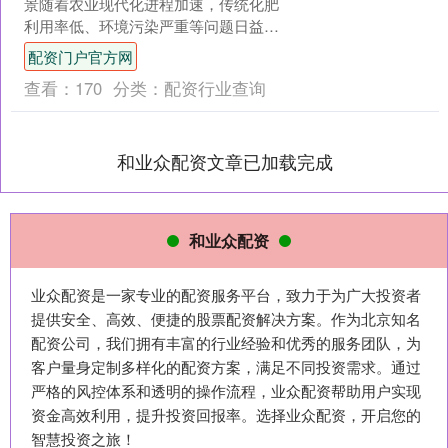
景随着农业现代化进程加速，传统化肥
利用率低、环境污染严重等问题日益突
出。控释肥通过包膜技术实现养分缓慢
配资门户官方网
释放，可显著提高肥....
查看：
170
分类：
配资行业查询
和业众配资文章已加载完成
和业众配资
业众配资是一家专业的配资服务平台，致力于为广大投资者
提供安全、高效、便捷的股票配资解决方案。作为北京知名
配资公司，我们拥有丰富的行业经验和优秀的服务团队，为
客户量身定制多样化的配资方案，满足不同投资需求。通过
严格的风控体系和透明的操作流程，业众配资帮助用户实现
资金高效利用，提升投资回报率。选择业众配资，开启您的
智慧投资之旅！