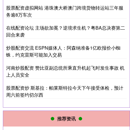
股票配资虚拟网站 港珠澳大桥澳门跨境货物转运站三年服
务逾8万车次
在线配资论坛 主场欲加冕？逆境求生机？粤BA总决赛第二
回合来袭
炒股配资交流 ESPN媒体人：阿森纳准备1亿欧报价小蜘
蛛，约克雷斯可能加入交易
河南炒股配资 赞比亚副总统所乘直升机起飞时发生事故 机
上人员安全
股票配资炒 斯基拉：帕莱斯特拉今天下午接受体检，预计
周六前签约切尔西
推荐资讯