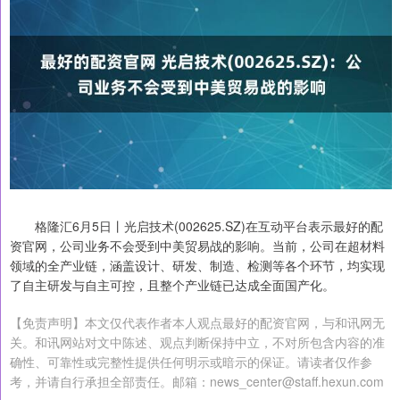
格隆汇6月5日丨光启技术(002625.SZ)在互动平台表示最好的配
资官网，公司业务不会受到中美贸易战的影响。当前，公司在超材料
领域的全产业链，涵盖设计、研发、制造、检测等各个环节，均实现
了自主研发与自主可控，且整个产业链已达成全面国产化。
【免责声明】本文仅代表作者本人观点最好的配资官网，与和讯网无
关。和讯网站对文中陈述、观点判断保持中立，不对所包含内容的准
确性、可靠性或完整性提供任何明示或暗示的保证。请读者仅作参
考，并请自行承担全部责任。邮箱：news_center@staff.hexun.com