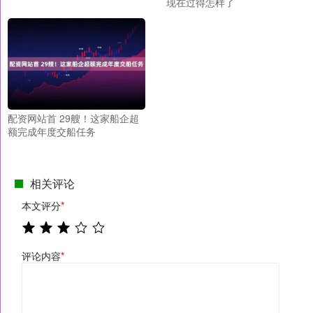
现在过得怎样了
配资网站首 29艘！这家船企超
额完成年度交船任务
相关评论
本文评分
*
评论内容
*