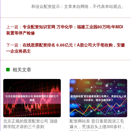
和业众配资提示：文章来自网络，不代表本站观点。
上一篇：
专业配资知识官网 万华化学：福建工业园80万吨/年MDI
装置等停产检修
下一篇：
在线股票配资排名 6.66亿元！A股公司大手笔收购，安徽
一企业将易主
相关文章
北京正规的股票配资公司 顶级
配资网站首 昔日童星因演三毛
商学院才讲的三个原则
爆火，秃顶后头上缝300多针，