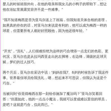
婴儿的时候就很外向，在他的母亲和我女儿的小鸭子的帮助下，想让
他在浴缸里展露笑容并不是一件难事。”
“我不知道梅西是否为亚马尔送上了祝福，但我知道天体合相的道理，
如果真的存在的话，对亚马尔来说是有利的，他可以成为梅西一样的
球星，但需要所有人都好好照顾他，因为他还很年轻。”
“开光”，“洗礼”，人们很难拒绝为这样的巧合增添一点玄幻的色彩。更
何况，亚马尔也是从拉玛西亚走出的左脚将，右边锋，满级的足球天
赋，梦幻的过人技巧。
两个月后，亚马尔在采访中说：“妈妈在我7、8岁的时候告诉了我这件
事。世界最佳球员给我洗礼，嗯，想起来不可思议，但我认为这是个
巧合。”
当被问到“你觉得梅西在那一刻给你施加了魔法吗？”亚马尔笑着回
答：“但愿如此，他的一点点小魔法，我就可以变成难以置信的球员，
是吧？这就是巧合，仅此而已。”