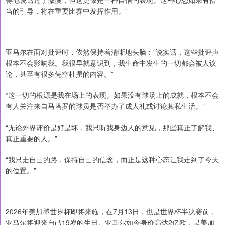
当的引导，将在重要比赛中发挥作用。”
亚马尔在面对批评时，依然保持着清晰地头脑：“说实话，这些批评声
根本不会影响我。我很早就意识到，我生命中发生的一切都会被人议
论，甚至有很多凭空杜撰的内容。”
“这一切的根源是我在场上的表现。如果没有球场上的成就，根本不会
有人关注来自马塔罗的球员是否举办了成人礼或讨论其私生活。”
“无论外界评价是好是坏，我只听我身边人的意见，那些真正了解我、
真正重要的人。”
“我只走自己的路，保持自己的信念，而正是这种心态让我走到了今天
的位置。”
2026年美加墨世界杯即将来临，在7月13日，也是世界杯半决赛前，
亚马尔将迎来自己19岁的生日。亚马尔如今身价高达2亿欧，是美加