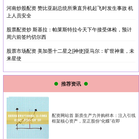
河南炒股配资 赞比亚副总统所乘直升机起飞时发生事故 机
上人员安全
股票配资炒 斯基拉：帕莱斯特拉今天下午接受体检，预计
周六前签约切尔西
股票市场配资 美加墨十二星之[神使]亚马尔：旷世神童，未
来星使
推荐资讯
配资网站首 新质生产力并购样本：注入引线
框架核心资产，至正股份“化蝶”在即