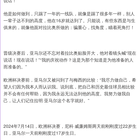
说话！
他是如何做到，只踢了一年的一线队，就像是踢了很多年一样，别人
一辈子达不到的高度，他在16岁就达到了。只能说，有些东西是与生
俱来的，就像他面对拉比奥所做的：骗重心，找角度，瞄着死角打！
晋级决赛后，亚马尔还不忘对着拉比奥贴脸开大，他对着镜头喊“现在
说话！现在说话！”“我的庆祝动作？这是为那个知道是为他准备的人
而准备的。”
欧洲杯决赛前，亚马尔又被问到了与梅西的比较：“我尽力做自己，希
望人们因为我本人而认识我。说到底，把自己和历史最佳球员相比较
并不会有任何帮助，因为我永远无法达到他的高度。我努力做我自
己，让人们记住拉明·亚马尔这个名字就好。”
2024年7月14日，欧洲杯决赛，尼科·威廉姆斯两天前刚刚度过22岁生
日，亚马尔一天前刚刚度过17岁生日。