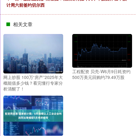
计周六前签约切尔西
相关文章
工程配资 贝壳-W6月9日耗资约
500万美元回购约79.49万股
网上炒股 100万“房产”2025年大
概能值多少钱？看完懂行专家分
析清醒了！