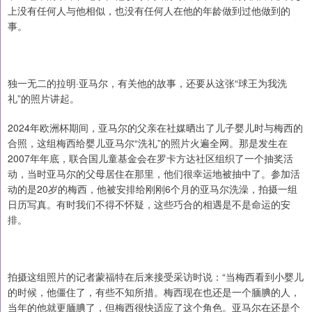
上没有任何人与他相似，也没有任何人在他的年龄做到过他做到的
事。
独一无二的拉明·亚马尔，有关他的故事，还要从这张“球王为我洗
礼”的照片讲起。
2024年欧洲杯期间，亚马尔的父亲在社媒晒出了儿子婴儿时与梅西的
合照，这组梅西给婴儿亚马尔“洗礼”的照片火遍全网。那是发生在
2007年年底，联合国儿童基金会在罗卡方达社区组织了一个抽奖活
动，当时亚马尔的父母居住在那里，他们很幸运地被抽中了。参加活
动的是20岁的梅西，他被安排给刚刚6个月的亚马尔洗澡，拍摄一组
日历写真。有时我们不得不怀疑，这些巧合的相遇是不是命运的安
排。
拍摄这组照片的记者蒙福特在后来接受采访时说：“当梅西看到小婴儿
的时候，他僵住了，有些不知所措。梅西现在也还是一个腼腆的人，
当年的他就更腼腆了，但梅西很快适应了这个角色。亚马尔在还是个