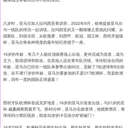
六岁时，亚马尔加入拉玛西亚青训营，2022年9月，哈维提拔亚马尔
与一线队的球员一起训练。拉玛西亚的又一颗璀璨之星就此闪耀。从
国家队，到俱乐部，从欧预赛，到西甲、欧冠、国王杯、西班牙超级
杯，亚马尔将各种维度的最年轻纪录揽于一身。
16岁的年龄，有几个人能在顶级赛场上出场，更何况成为首发，成为
主力，取得进球和助攻。在其他人还在青年队历练、等待职业合同的
年龄，亚马尔已经在一线队单赛季出场50次，贡献了7粒进球和9次助
攻。在不满17岁的年龄，亚马尔要参加的不是U17欧洲杯，而是欧洲
杯，四年一度的国际足球盛宴！
西班牙队欧洲杯首战克罗地亚，16岁的亚马尔首发出战，与21岁的尼
科·威廉姆斯两翼齐飞。第45分钟，亚马尔右路拿球，他观察禁区，将
球传到小禁区线前，助攻32岁的卡瓦哈尔铲射破门！
16岁338天，欧洲杯历史最年轻出场、最年轻首发、最年轻助攻等纪