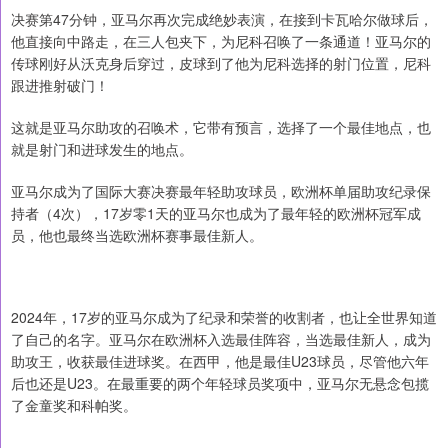
决赛第47分钟，亚马尔再次完成绝妙表演，在接到卡瓦哈尔做球后，
他直接向中路走，在三人包夹下，为尼科召唤了一条通道！亚马尔的
传球刚好从沃克身后穿过，皮球到了他为尼科选择的射门位置，尼科
跟进推射破门！
这就是亚马尔助攻的召唤术，它带有预言，选择了一个最佳地点，也
就是射门和进球发生的地点。
亚马尔成为了国际大赛决赛最年轻助攻球员，欧洲杯单届助攻纪录保
持者（4次），17岁零1天的亚马尔也成为了最年轻的欧洲杯冠军成
员，他也最终当选欧洲杯赛事最佳新人。
2024年，17岁的亚马尔成为了纪录和荣誉的收割者，也让全世界知道
了自己的名字。亚马尔在欧洲杯入选最佳阵容，当选最佳新人，成为
助攻王，收获最佳进球奖。在西甲，他是最佳U23球员，尽管他六年
后也还是U23。在最重要的两个年轻球员奖项中，亚马尔无悬念包揽
了金童奖和科帕奖。