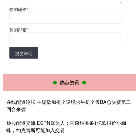
你的昵称
*
你的邮箱
*
提交评论
热点资讯
在线配资论坛 主场欲加冕？逆境求生机？粤BA总决赛第二
回合来袭
炒股配资交流 ESPN媒体人：阿森纳准备1亿欧报价小蜘
蛛，约克雷斯可能加入交易